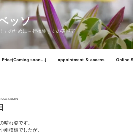
ラベッソ
」のために – 行橋駅すぐの美容室
Price(Coming soon…)
appointment ＆ access
Online 
ESSOADMIN
日
の晴れ姿です。
小雨模様でしたが、