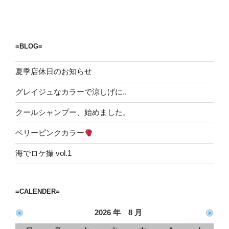
ョ
ン
=BLOG=
夏季店休日のお知らせ
グレイジュなカラーで涼しげに..
クールシャンプー、始めました。
ベリーピンクカラー
海でロケ撮 vol.1
=CALENDER=
2026 年 8 月