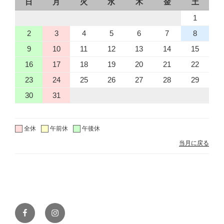
日
月
火
水
木
金
土
1
2
3
4
5
6
7
8
9
10
11
12
13
14
15
16
17
18
19
20
21
22
23
24
25
26
27
28
29
30
31
全休
午前休
午後休
当月に戻る
Facebook
Instagram