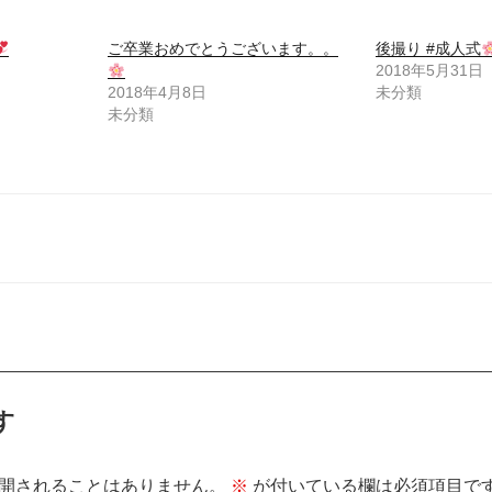
ご卒業おめでとうございます。。
後撮り #成人式
2018年5月31日
2018年4月8日
未分類
未分類
す
開されることはありません。
※
が付いている欄は必須項目で